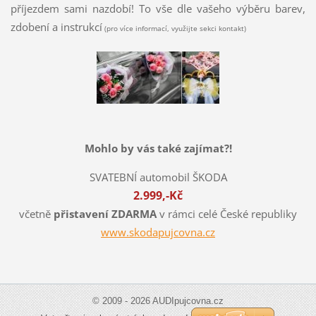
příjezdem sami nazdobí! To vše dle vašeho výběru barev,
zdobení a instrukcí
(pro více informací, využijte sekci kontakt)
Mohlo by vás také zajímat?!
SVATEBNÍ automobil ŠKODA
2.999,-Kč
včetně
přistavení ZDARMA
v rámci celé České republiky
www.skodapujcovna.cz
© 2009 - 2026 AUDIpujcovna.cz