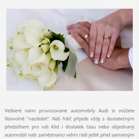
Veškeré námi provozované automobily Audi si můžete
libovolně "nazdobit". Náš řidič přijede vždy s dostatečným
předstihem pro váš klid i dostatek času nebo objednaný
automobil naši zaměstnanci velmi rádi ještě před samotným