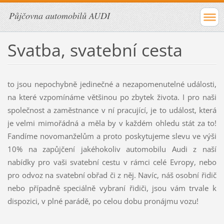
Půjčovna automobilů AUDI
Svatba, svatební cesta
to jsou nepochybně jedinečné a nezapomenutelné události,
na které vzpomínáme většinou po zbytek života. I pro naši
společnost a zaměstnance v ní pracující, je to událost, která
je velmi mimořádná a měla by v každém ohledu stát za to!
Fandíme novomanželům a proto poskytujeme slevu ve výši
10% na zapůjčení jakéhokoliv automobilu Audi z naší
nabídky pro vaši svatební cestu v rámci celé Evropy, nebo
pro odvoz na svatební obřad či z něj. Navíc, náš osobní řidič
nebo případně speciálně vybraní řidiči, jsou vám trvale k
dispozici, v plné parádě, po celou dobu pronájmu vozu!